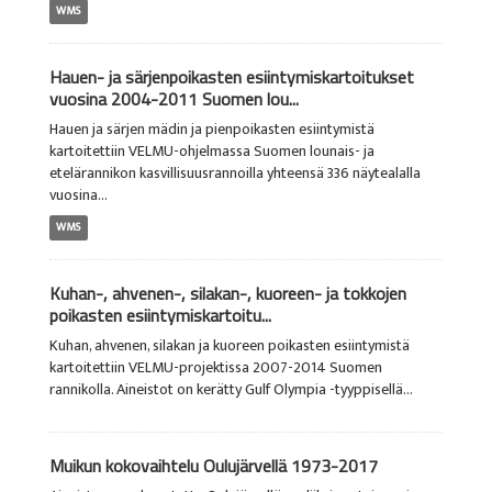
WMS
Hauen- ja särjenpoikasten esiintymiskartoitukset
vuosina 2004-2011 Suomen lou...
Hauen ja särjen mädin ja pienpoikasten esiintymistä
kartoitettiin VELMU-ohjelmassa Suomen lounais- ja
etelärannikon kasvillisuusrannoilla yhteensä 336 näytealalla
vuosina...
WMS
Kuhan-, ahvenen-, silakan-, kuoreen- ja tokkojen
poikasten esiintymiskartoitu...
Kuhan, ahvenen, silakan ja kuoreen poikasten esiintymistä
kartoitettiin VELMU-projektissa 2007-2014 Suomen
rannikolla. Aineistot on kerätty Gulf Olympia -tyyppisellä...
Muikun kokovaihtelu Oulujärvellä 1973-2017