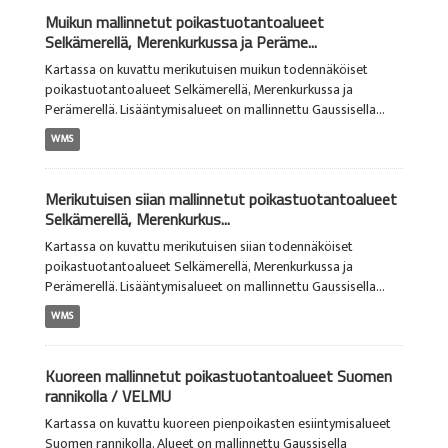
Muikun mallinnetut poikastuotantoalueet
Selkämerellä, Merenkurkussa ja Peräme...
Kartassa on kuvattu merikutuisen muikun todennäköiset
poikastuotantoalueet Selkämerellä, Merenkurkussa ja
Perämerellä. Lisääntymisalueet on mallinnettu Gaussisella...
WMS
Merikutuisen siian mallinnetut poikastuotantoalueet
Selkämerellä, Merenkurkus...
Kartassa on kuvattu merikutuisen siian todennäköiset
poikastuotantoalueet Selkämerellä, Merenkurkussa ja
Perämerellä. Lisääntymisalueet on mallinnettu Gaussisella...
WMS
Kuoreen mallinnetut poikastuotantoalueet Suomen
rannikolla / VELMU
Kartassa on kuvattu kuoreen pienpoikasten esiintymisalueet
Suomen rannikolla. Alueet on mallinnettu Gaussisella