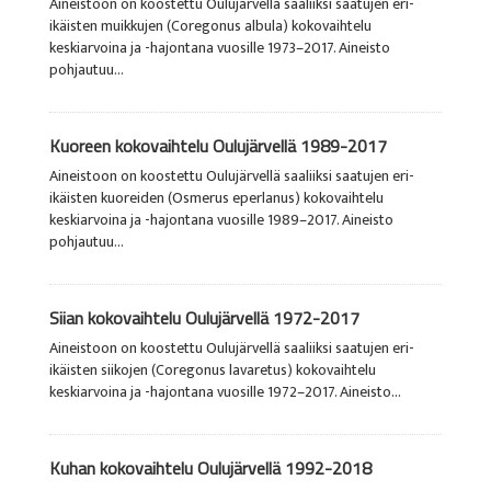
Aineistoon on koostettu Oulujärvellä saaliiksi saatujen eri-
ikäisten muikkujen (Coregonus albula) kokovaihtelu
keskiarvoina ja -hajontana vuosille 1973–2017. Aineisto
pohjautuu...
Kuoreen kokovaihtelu Oulujärvellä 1989-2017
Aineistoon on koostettu Oulujärvellä saaliiksi saatujen eri-
ikäisten kuoreiden (Osmerus eperlanus) kokovaihtelu
keskiarvoina ja -hajontana vuosille 1989–2017. Aineisto
pohjautuu...
Siian kokovaihtelu Oulujärvellä 1972-2017
Aineistoon on koostettu Oulujärvellä saaliiksi saatujen eri-
ikäisten siikojen (Coregonus lavaretus) kokovaihtelu
keskiarvoina ja -hajontana vuosille 1972–2017. Aineisto...
Kuhan kokovaihtelu Oulujärvellä 1992-2018