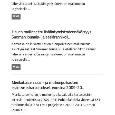
läheisillä alueilla. Lisääntymisalueet on mallinnettu
logistisella...
WMS
Hauen mallinnettu lisääntymistodennäköisyys
Suomen lounais- ja etelärannikoll...
Kartassa on kuvattu hauen pienpoikasten mallinnetut
esiintymisalueet Suomen lounais- ja etelärannikon rannan
läheisillä alueilla. Lisääntymisalueet on mallinnettu
logistisella...
WMS
Merikutuisen siian- ja muikunpoikasten
esiintymiskartoitukset vuosina 2009-20...
Merikutuisen siian ja muikun poikasalueita kartoitettiin
Intersik-projektissa 2009-2011 Pohjanlahdella yhteensä 653
tutkimusalalla ja VELMU-projektissa 2009-2013 Suomen
lounais-...