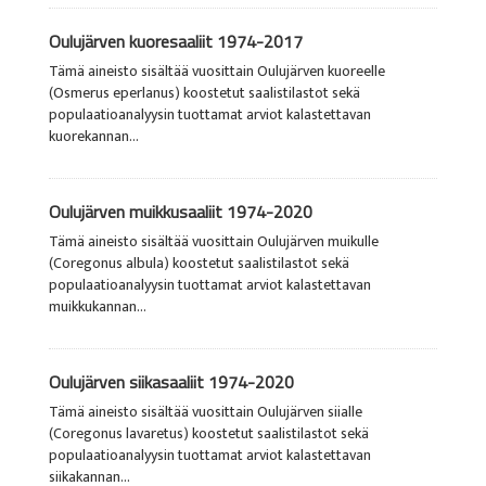
Oulujärven kuoresaaliit 1974-2017
Tämä aineisto sisältää vuosittain Oulujärven kuoreelle
(Osmerus eperlanus) koostetut saalistilastot sekä
populaatioanalyysin tuottamat arviot kalastettavan
kuorekannan...
Oulujärven muikkusaaliit 1974-2020
Tämä aineisto sisältää vuosittain Oulujärven muikulle
(Coregonus albula) koostetut saalistilastot sekä
populaatioanalyysin tuottamat arviot kalastettavan
muikkukannan...
Oulujärven siikasaaliit 1974-2020
Tämä aineisto sisältää vuosittain Oulujärven siialle
(Coregonus lavaretus) koostetut saalistilastot sekä
populaatioanalyysin tuottamat arviot kalastettavan
siikakannan...