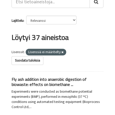
Lajittelu
Löytyi 37 aineistoa
Lisenssit:
Lisenssiä ei määritelty
Suodata tuloksia
Fly ash addition into anaerobic digestion of
biowaste: effects on biomethane ...
Experiments were conducted as biomethane potential
experiments (BMP), performed in mesophilic (37 °C)
conditions using automated testing equipment (Bioprocess
Control Ltd,...