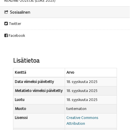
README-2023.txt (LUKE 2023)
Sosiaalinen
Twitter
Facebook
Lisätietoa
Kenttä
Arvo
Data viimeksi päivitetty
18. syyskuuta 2025
Metatieto viimeksi päivitetty
18. syyskuuta 2025
Luotu
18. syyskuuta 2025
Muoto
tuntematon
Lisenssi
Creative Commons
Attribution