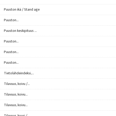
Puuston ikä / Stand age
Puuston...
Puuston keskipituus ...
Puuston...
Puuston...
Puuston...
Tietolähdeindeksi,...
Tilavuus, koivu /...
Tilavuus, koivu...
Tilavuus, koivu...
Tilavuus, kuusi /...