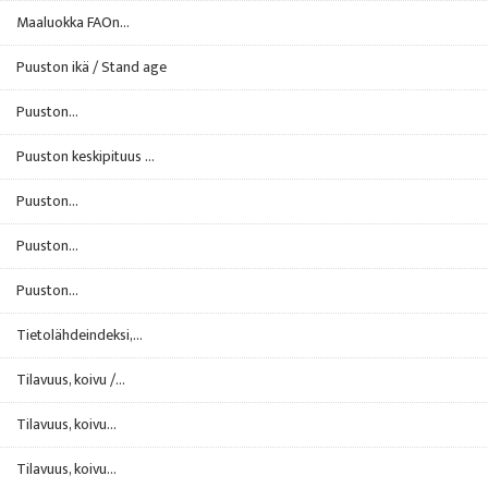
Maaluokka FAOn...
Puuston ikä / Stand age
Puuston...
Puuston keskipituus ...
Puuston...
Puuston...
Puuston...
Tietolähdeindeksi,...
Tilavuus, koivu /...
Tilavuus, koivu...
Tilavuus, koivu...