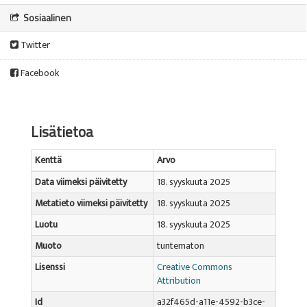
Sosiaalinen
Twitter
Facebook
Lisätietoa
Kenttä
Arvo
Data viimeksi päivitetty
18. syyskuuta 2025
Metatieto viimeksi päivitetty
18. syyskuuta 2025
Luotu
18. syyskuuta 2025
Muoto
tuntematon
Lisenssi
Creative Commons
Attribution
Id
a32f465d-a11e-4592-b3ce-