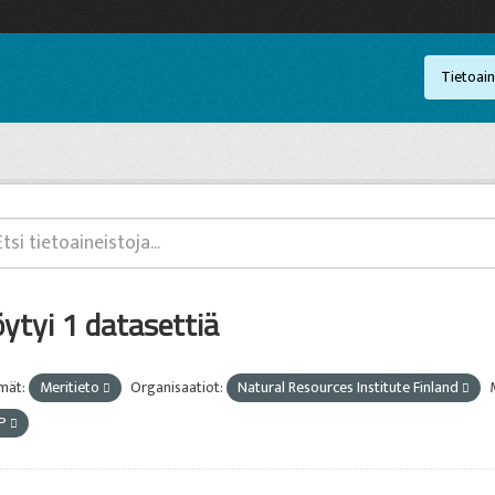
Tietoain
öytyi 1 datasettiä
mät:
Meritieto
Organisaatiot:
Natural Resources Institute Finland
IP