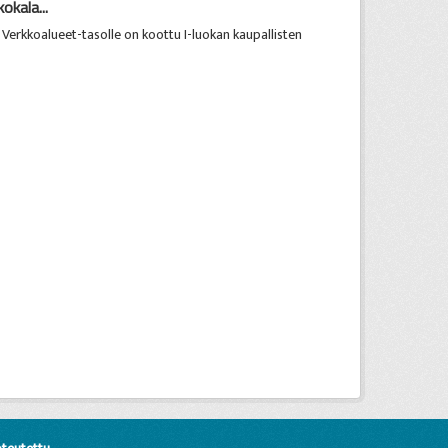
okala...
 Verkkoalueet-tasolle on koottu I-luokan kaupallisten